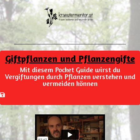
Giftpflanzen und Pflanzengifte
Mit diesem Pocket Guide wirst du
Vergiftungen durch Pflanzen verstehen und
vermeiden können