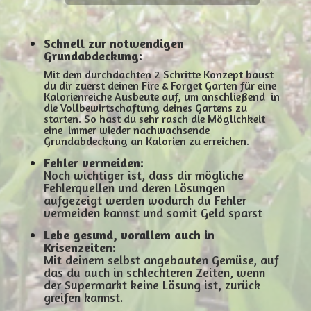
Schnell zur notwendigen
Grundabdeckung:
Mit dem durchdachten 2 Schritte Konzept baust
du dir zuerst deinen Fire & Forget Garten für eine
Kalorienreiche Ausbeute auf, um anschließend in
die Vollbewirtschaftung deines Gartens zu
starten. So hast du sehr rasch die Möglichkeit
eine immer wieder nachwachsende
Grundabdeckung an Kalorien zu erreichen.
Fehler vermeiden:
Noch wichtiger ist, dass dir mögliche
Fehlerquellen und deren Lösungen
aufgezeigt werden wodurch du Fehler
vermeiden kannst und somit Geld sparst
Lebe gesund, vorallem auch in
Krisenzeiten:
Mit deinem selbst angebauten Gemüse, auf
das du auch in schlechteren Zeiten, wenn
der Supermarkt keine Lösung ist, zurück
greifen kannst.