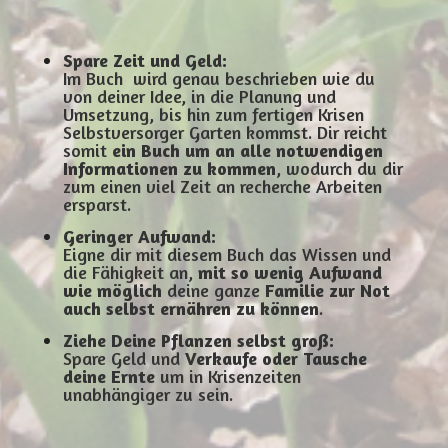
Spare Zeit und Geld:
Im Buch wird genau beschrieben wie du
von deiner Idee, in die Planung und
Umsetzung, bis hin zum fertigen Krisen
Selbstversorger Garten kommst. Dir reicht
somit
ein Buch um an alle notwendigen
Informationen zu kommen
, wodurch du dir
zum einen viel Zeit an recherche Arbeiten
ersparst.
G
eringer Aufwand:
Eigne dir mit diesem Buch das Wissen und
die Fähigkeit an,
mit so wenig Aufwand
wie möglich
deine ganze
Familie zur Not
auch selbst ernähren zu können
.
Ziehe Deine Pflanzen selbst groß:
Spare Geld und
Verkaufe oder Tausche
deine Ernte
um in Krisenzeiten
unabhängiger zu sein.