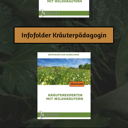
Infofolder Kräuterpädagogin