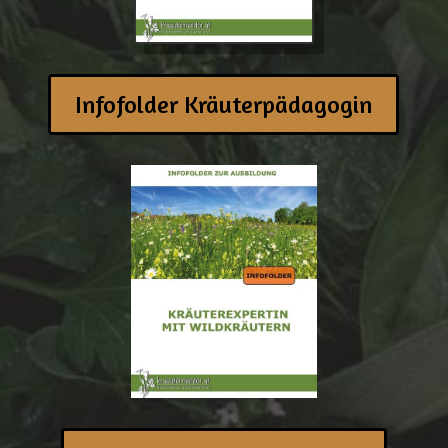
Infofolder Kräuterpädagogin