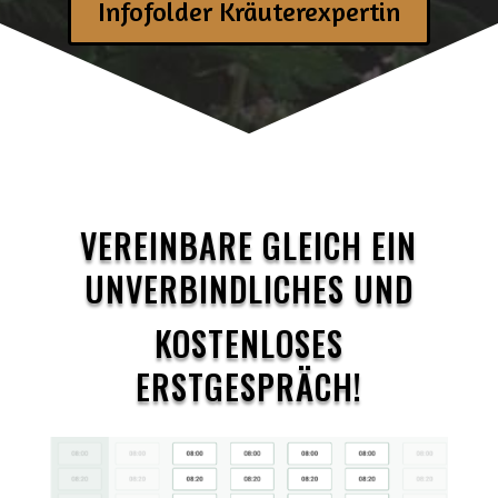
Infofolder Kräuterexpertin
VEREINBARE GLEICH EIN
UNVERBINDLICHES UND
KOSTENLOSES
ERSTGESPRÄCH!